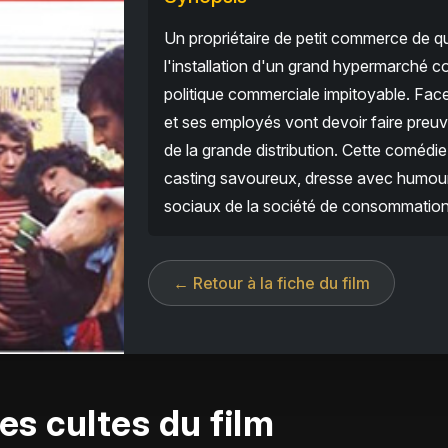
Un propriétaire de petit commerce de qu
l'installation d'un grand hypermarché co
politique commerciale impitoyable. Fac
et ses employés vont devoir faire preuve 
de la grande distribution. Cette comédie
casting savoureux, dresse avec humour
sociaux de la société de consommation
← Retour à la fiche du film
es cultes du film