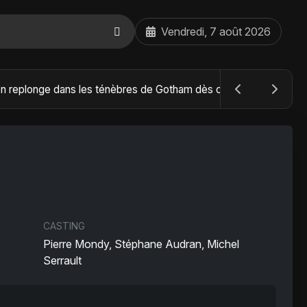
Vendredi, 7 août 2026
The Batman : Part II – Robert Pattinson replonge dans les ténèbres de Gotham dès octobre 2027
CASTING
Pierre Mondy, Stéphane Audran, Michel
Serrault