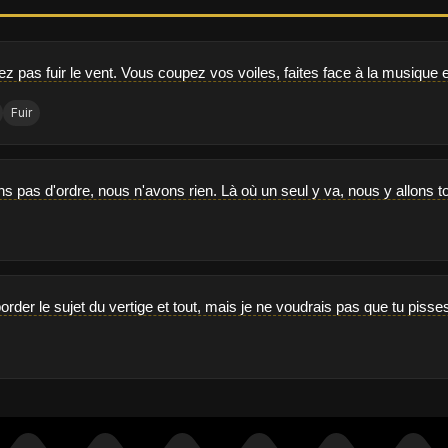
 pas fuir le vent. Vous coupez vos voiles, faites face à la musique e
Fuir
s pas d'ordre, nous n'avons rien. Là où un seul y va, nous y allons to
order le sujet du vertige et tout, mais je ne voudrais pas que tu pisse