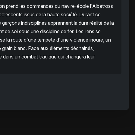
don prend les commandes du navire-école l'Albatross
olescents issus de la haute société. Durant ce
 garçons indisciplinés apprennent la dure réalité de la
nt de soi sous une discipline de fer. Les liens se
oise la route d'une tempête d'une violence inouïe, un
grain blanc. Face aux éléments déchaînés,
vie dans un combat tragique qui changera leur