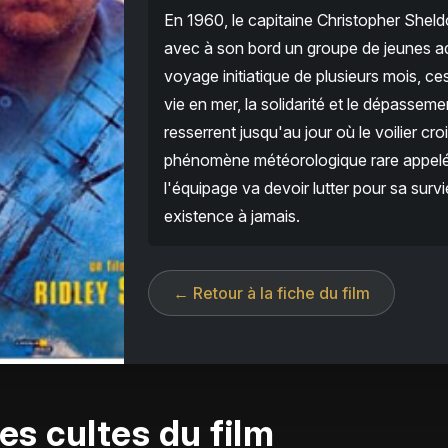
En 1960, le capitaine Christopher Shel
avec à son bord un groupe de jeunes ad
voyage initiatique de plusieurs mois, ces
vie en mer, la solidarité et le dépasseme
resserrent jusqu'au jour où le voilier cr
phénomène météorologique rare appelé 
l'équipage va devoir lutter pour sa sur
existence à jamais.
← Retour à la fiche du film
es cultes du film