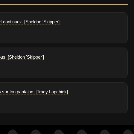
t continuez. [Sheldon 'Skipper']
us. [Sheldon 'Skipper']
s sur ton pantalon. [Tracy Lapchick]