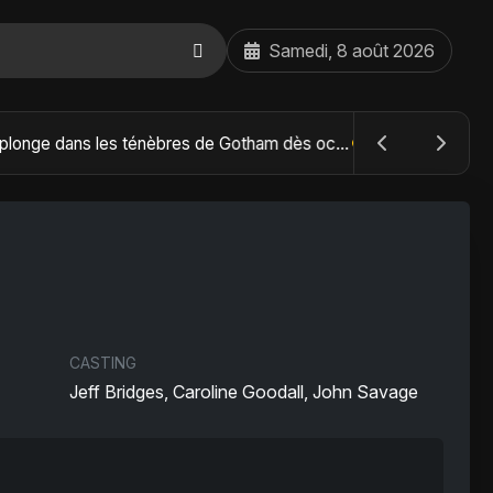
Samedi, 8 août 2026
The Batman : Part II – Robert Pattinson replonge dans les ténèbres de Gotham dès octobre 2027
CASTING
Jeff Bridges, Caroline Goodall, John Savage