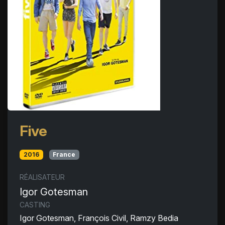
Five
2016
France
RÉALISATEUR
Igor Gotesman
CASTING
Igor Gotesman, François Civil, Ramzy Bedia