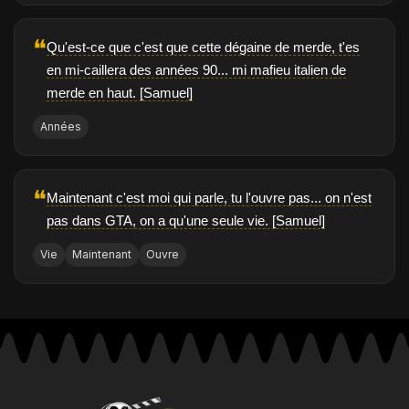
❝
Qu'est-ce que c'est que cette dégaine de merde, t'es
en mi-caillera des années 90... mi mafieu italien de
merde en haut. [Samuel]
Années
❝
Maintenant c'est moi qui parle, tu l'ouvre pas... on n'est
pas dans GTA, on a qu'une seule vie. [Samuel]
Vie
Maintenant
Ouvre