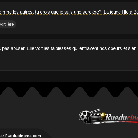
mme les autres, tu crois que je suis une sorcière? [La jeune fille à 
Sorcière
s pas abuser. Elle voit les faiblesses qui entravent nos coeurs et s'
par Rueducinema.com