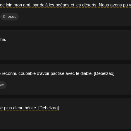
e loin mon ami, par delà les océans et les déserts. Nous avons pu 
Choses
che.
 reconnu coupable d'avoir pactisé avec le diable. [Debelzaq]
le
loir plus d'eau bénite. [Debelzaq]