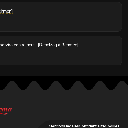
Behmen]
en servira contre nous. [Debelzaq à Behmen]
Mentions légales
Confidentialité
Cookies