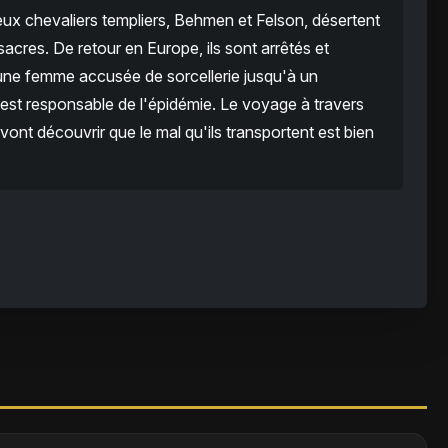
deux chevaliers templiers, Behmen et Felson, désertent
cres. De retour en Europe, ils sont arrêtés et
jeune femme accusée de sorcellerie jusqu'à un
est responsable de l'épidémie. Le voyage à travers
s vont découvrir que le mal qu'ils transportent est bien