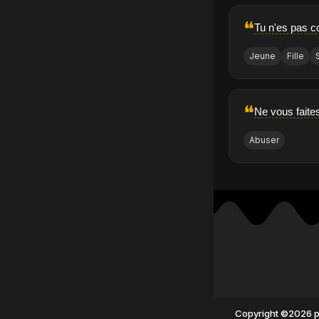
❝
Tu n'es pas co
Jeune
Fille
❝
Ne vous faite
Abuser
Copyright ©2026 