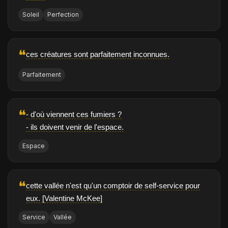
Soleil
Perfection
❝
ces créatures sont parfaitement inconnues.
Parfaitement
❝
- d'où viennent ces fumiers ?
- ils doivent venir de l'espace.
Espace
❝
cette vallée n'est qu'un comptoir de self-service pour
eux. [Valentine McKee]
Service
Vallée