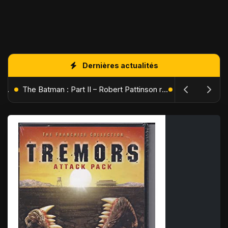
Dernières actualités
L'Âge de Glace : Le Réveil du Volcan – Manny, Sid et Diego de retour pour une aventure explosive
The Batman : Part II – Robert Pattinson replonge dans les ténèbres de Gotham dès octobre 2027