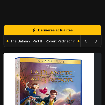
Dernières actualités
L'Âge de Glace : Le Réveil du Volcan – Manny, Sid et Diego de retour pour une aventure explosive
The Batman : Part II – Robert Pattinson replonge dans les ténèbres de Gotham dès octobre 2027