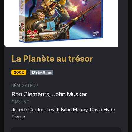
La Planète au trésor
2002
États-Unis
RÉALISATEUR
Ron Clements, John Musker
CASTING
Joseph Gordon-Levitt, Brian Murray, David Hyde
Pierce