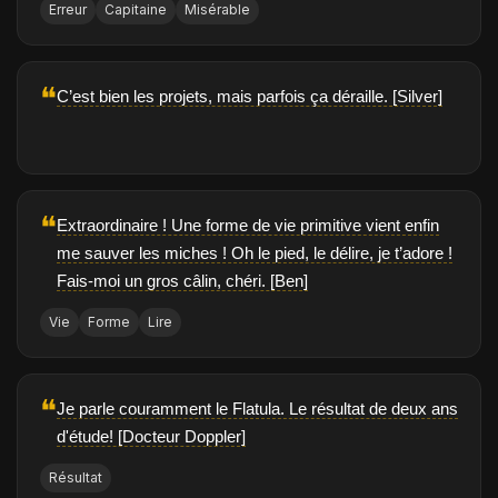
Erreur
Capitaine
Misérable
❝
C’est bien les projets, mais parfois ça déraille. [Silver]
❝
Extraordinaire ! Une forme de vie primitive vient enfin
me sauver les miches ! Oh le pied, le délire, je t’adore !
Fais-moi un gros câlin, chéri. [Ben]
Vie
Forme
Lire
❝
Je parle couramment le Flatula. Le résultat de deux ans
d'étude! [Docteur Doppler]
Résultat