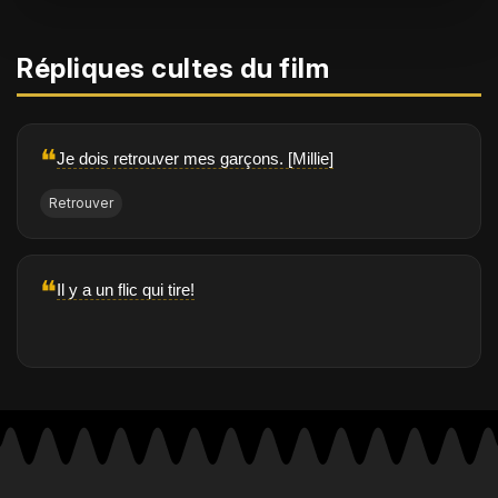
Répliques cultes du film
❝
Je dois retrouver mes garçons. [Millie]
Retrouver
❝
Il y a un flic qui tire!