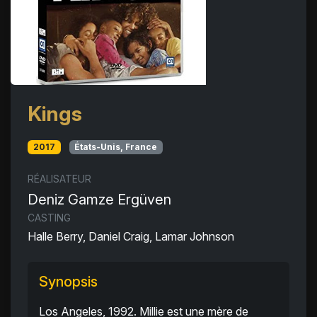
Kings
2017
États-Unis, France
RÉALISATEUR
Deniz Gamze Ergüven
CASTING
Halle Berry, Daniel Craig, Lamar Johnson
Synopsis
Los Angeles, 1992. Millie est une mère de