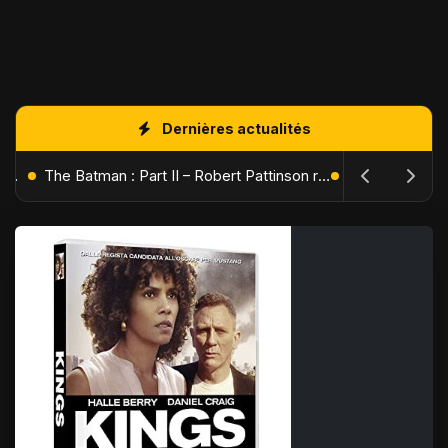
Dernières actualités
L'Âge de Glace : Le Réveil du Volcan – Manny, Sid et Diego de retour pour une aventure explosive
The Batman : Part II – Robert Pattinson replonge dans les ténèbres de Gotham dès octobre 2027