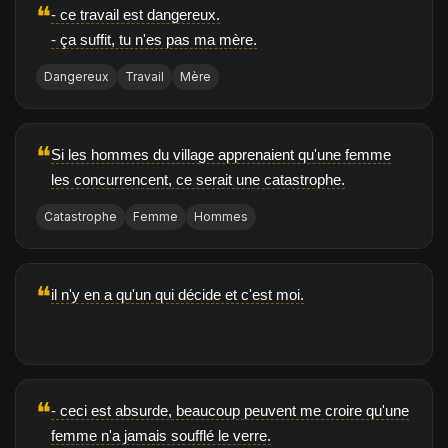
❝
- ce travail est dangereux.
- ça suffit, tu n'es pas ma mère.
Dangereux
Travail
Mère
❝
Si les hommes du village apprenaient qu'une femme
les concurrencent, ce serait une catastrophe.
Catastrophe
Femme
Hommes
❝
il n'y en a qu'un qui décide et c'est moi.
❝
- ceci est absurde, beaucoup peuvent me croire qu'une
femme n'a jamais soufflé le verre.