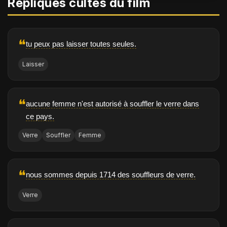
Répliques cultes du film
❝
tu peux pas laisser toutes seules.
Laisser
❝
aucune femme n'est autorisé à souffler le verre dans
ce pays.
Verre
Souffler
Femme
❝
nous sommes depuis 1714 des souffleurs de verre.
Verre