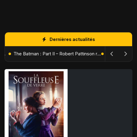
Dernières actualités
L'Âge de Glace : Le Réveil du Volcan – Manny, Sid et Diego de retour pour une aventure explosive
The Batman : Part II – Robert Pattinson replonge dans les ténèbres de Gotham dès octobre 2027