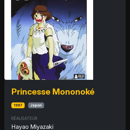
Princesse Mononoké
1997
Japon
RÉALISATEUR
Hayao Miyazaki