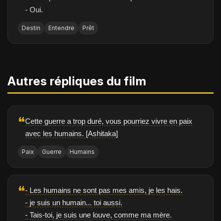
- Oui.
Destin
Entendre
Prêt
Autres répliques du film
❝
Cette guerre a trop duré, vous pourriez vivre en paix
avec les humains. [Ashitaka]
Paix
Guerre
Humains
❝
- Les humains ne sont pas mes amis, je les hais.
- je suis un humain... toi aussi.
- Tais-toi, je suis une louve, comme ma mère.