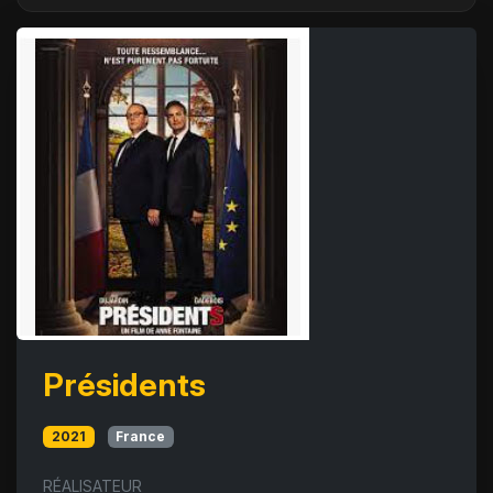
Présidents
2021
France
RÉALISATEUR