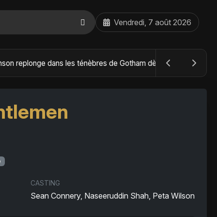
Vendredi, 7 août 2026
The Batman : Part II – Robert Pattinson replonge dans les ténèbres de Gotham dès octobre 2027
entlemen
e
CASTING
Sean Connery, Naseeruddin Shah, Peta Wilson