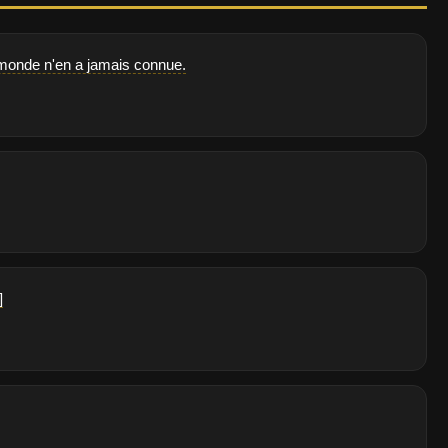
le monde n'en a jamais connue.
]