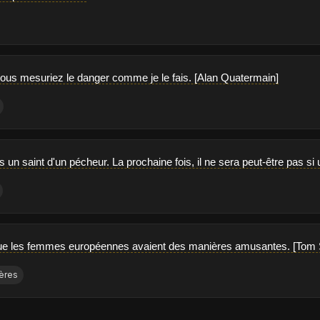
vous mesuriez le danger comme je le fais. [Alan Quatermain]
 un saint d'un pécheur. La prochaine fois, il ne sera peut-être pas si u
 que les femmes européennes avaient des manières amusantes. [Tom
ères