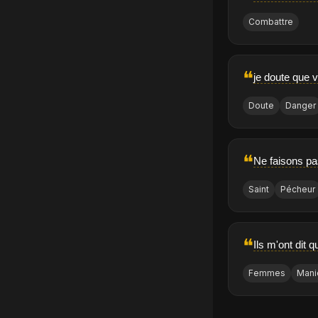
Combattre
❝
je doute que 
Doute
Danger
❝
Ne faisons pas
Saint
Pécheur
❝
Ils m'ont dit
Femmes
Mani