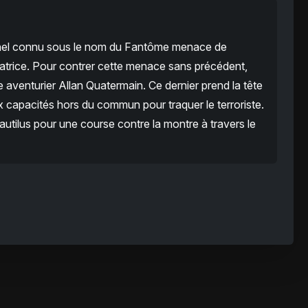
iminel connu sous le nom du Fantôme menace de
atrice. Pour contrer cette menace sans précédent,
re aventurier Allan Quatermain. Ce dernier prend la tête
x capacités hors du commun pour traquer le terroriste.
utilus pour une course contre la montre à travers le