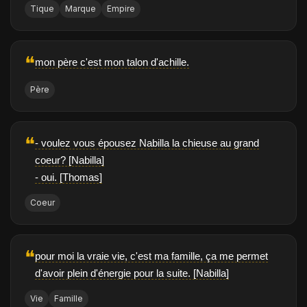
Tique
Marque
Empire
❝
mon père c'est mon talon d'achille.
Père
❝
- voulez vous épousez Nabilla la chieuse au grand
coeur? [Nabilla]
- oui. [Thomas]
Coeur
❝
pour moi la vraie vie, c'est ma famille, ça me permet
d'avoir plein d'énergie pour la suite. [Nabilla]
Vie
Famille