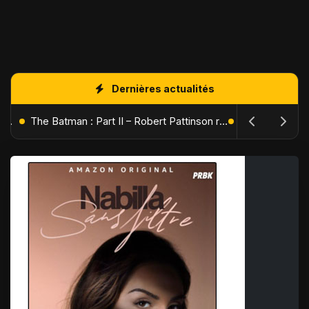
Dernières actualités
L'Âge de Glace : Le Réveil du Volcan – Manny, Sid et Diego de retour pour une aventure explosive
The Batman : Part II – Robert Pattinson replonge dans les ténèbres de Gotham dès octobre 2027