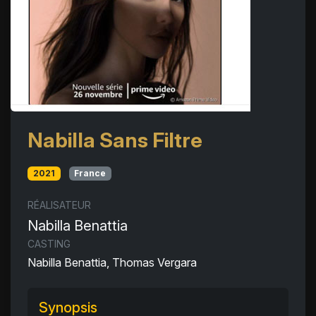
Nabilla Sans Filtre
2021
France
RÉALISATEUR
Nabilla Benattia
CASTING
Nabilla Benattia, Thomas Vergara
Synopsis