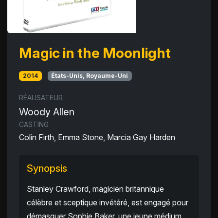
Magic in the Moonlight
2014
États-Unis, Royaume-Uni
RÉALISATEUR
Woody Allen
CASTING
Colin Firth, Emma Stone, Marcia Gay Harden
Synopsis
Stanley Crawford, magicien britannique
célèbre et sceptique invétéré, est engagé pour
démasquer Sophie Baker, une jeune médium