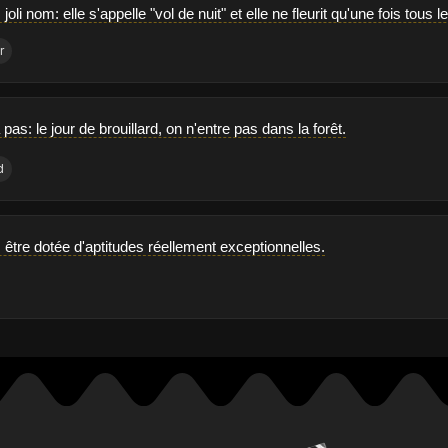
s joli nom: elle s'appelle "vol de nuit" et elle ne fleurit qu'une fois tous 
r
 pas: le jour de brouillard, on n'entre pas dans la forêt.
d
être dotée d'aptitudes réellement exceptionnelles.