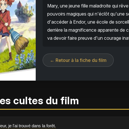
Mary, une jeune fille maladroite qui rêv
pouvoirs magiques qui n'éclôt qu'une seu
d'accéder à Endor, une école de sorcell
derrière la magnificence apparente de 
va devoir faire preuve d'un courage ina
← Retour à la fiche du film
es cultes du film
leur, je l'ai trouvé dans la forêt.