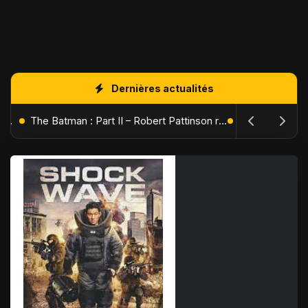
Dernières actualités
L'Âge de Glace : Le Réveil du Volcan – Manny, Sid et Diego de retour pour une aventure explosive
The Batman : Part II – Robert Pattinson replonge dans les ténèbres de Gotham dès octobre 2027