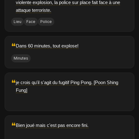
violente explosion, la police sur place fait face à une
attaque terroriste.
Lieu
Face
Police
❝
Dans 60 minutes, tout explose!
Minutes
❝
je crois qu'il s'agit du fugitif Ping Pong. [Poon Shing
Fung]
❝
Bien joué mais c'est pas encore fini.