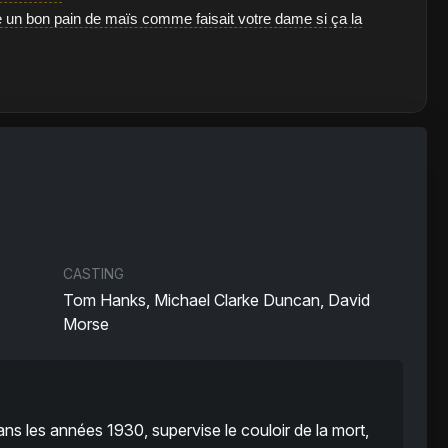
re un bon pain de maïs comme faisait votre dame si ça la
CASTING
Tom Hanks, Michael Clarke Duncan, David
Morse
s les années 1930, supervise le couloir de la mort,