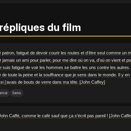
répliques du film
é patron, fatigué de devoir courir les routes et d'être seul comme un 
r jamais un ami pour parler, pour me dire où on va, d'où on vient et po
e suis fatigué de voir les hommes se battre les uns contre les autres.
é de toute la peine et la souffrance que je sens dans le monde. Il y en 
i j'avais de bouts de verre dans ma tête. [John Caffey]
ance
Sens
ohn Caffé, comme le café sauf que ça s’écrit pas pareil ! [John Caffe