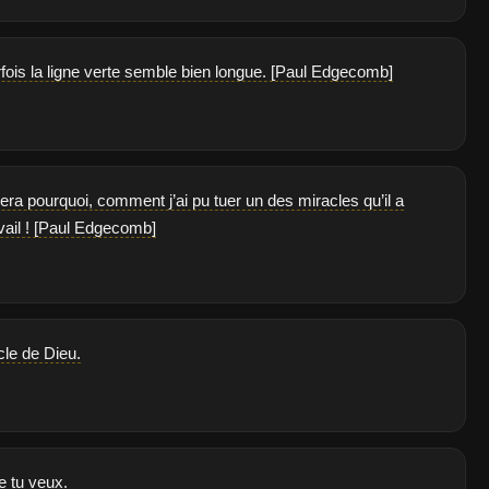
ois la ligne verte semble bien longue. [Paul Edgecomb]
ra pourquoi, comment j’ai pu tuer un des miracles qu’il a
ravail ! [Paul Edgecomb]
cle de Dieu.
e tu veux.