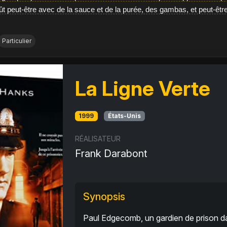
ût peut-être avec de la sauce et de la purée, des gambas, et peut-êt
Particulier
La Ligne Verte
1999
États-Unis
RÉALISATEUR
Frank Darabont
Synopsis
Paul Edgecomb, un gardien de prison dan