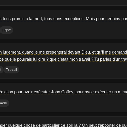
ous promis à la mort, tous sans exceptions. Mais pour certains parf
Ligne
n jugement, quand je me présenterai devant Dieu, et qu’il me demande
 ce que je pourrais lui dire ? que c’était mon travail ? Tu parles d’un t
t
Travail
diction pour avoir exécuter John Coffey, pour avoir exécuter un mira
racle
er quelque chose de particulier ce soir là ? On peut t’apporter ce qu