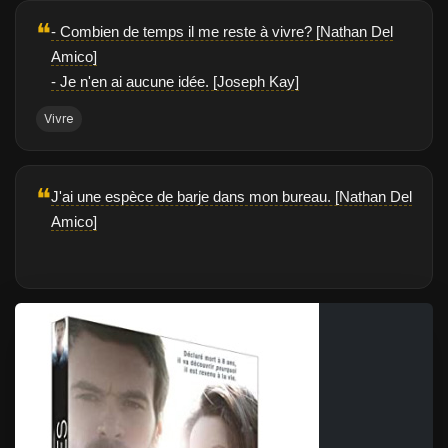
❝
- Combien de temps il me reste à vivre? [Nathan Del
Amico]
- Je n'en ai aucune idée. [Joseph Kay]
Vivre
❝
J'ai une espèce de barje dans mon bureau. [Nathan Del
Amico]