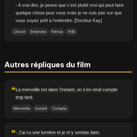
- A vrai dire, je pense que c'est plutôt moi qui peut faire
quelque chose pour vous mais je ne suis pas sur que
vous soyez prêt à l'entendre. [Docteur Kay]
Chose
Entendre
Pense
Prêt
Autres répliques du film
❝
La merveille est dans l'instant, on s'en rend compte
trop tard.
Merveille
Instant
Compte
❝
- J'ai vu une lumière et je m'y sentais bien.