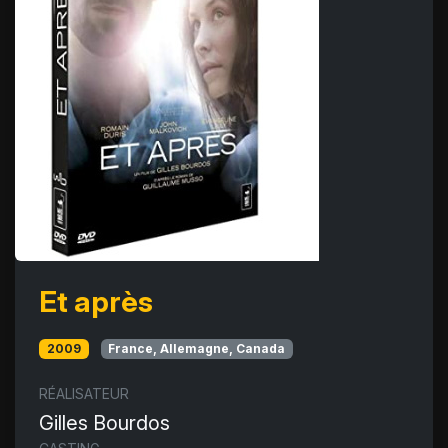
Et après
2009
France, Allemagne, Canada
RÉALISATEUR
Gilles Bourdos