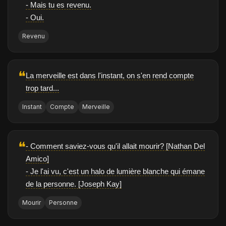
- Mais tu es revenu.
- Oui.
Revenu
❝
La merveille est dans l'instant, on s'en rend compte
trop tard...
Instant
Compte
Merveille
❝
- Comment saviez-vous qu'il allait mourir? [Nathan Del
Amico]
- Je l'ai vu, c'est un halo de lumière blanche qui émane
de la personne. [Joseph Kay]
Mourir
Personne