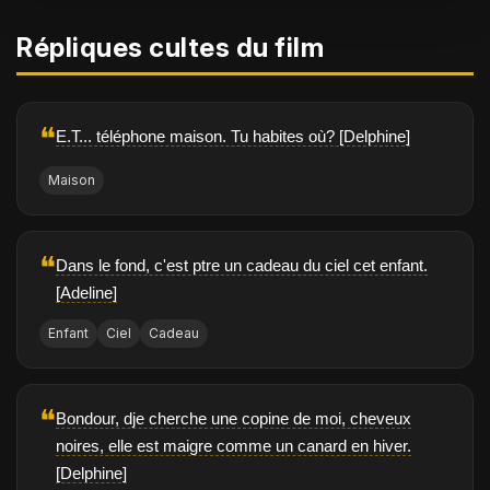
Répliques cultes du film
❝
E.T... téléphone maison. Tu habites où? [Delphine]
Maison
❝
Dans le fond, c'est ptre un cadeau du ciel cet enfant.
[Adeline]
Enfant
Ciel
Cadeau
❝
Bondour, dje cherche une copine de moi, cheveux
noires, elle est maigre comme un canard en hiver.
[Delphine]