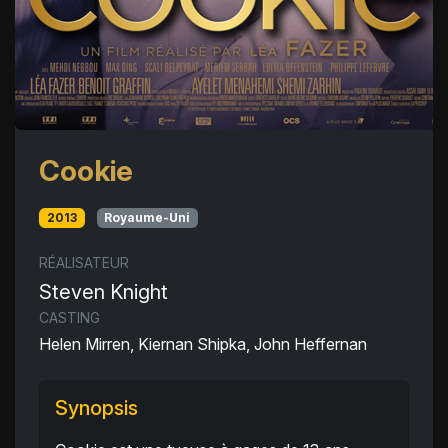
Cookie
2013
Royaume-Uni
RÉALISATEUR
Steven Knight
CASTING
Helen Mirren, Kiernan Shipka, John Heffernan
Synopsis