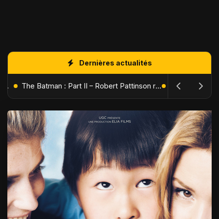
Dernières actualités
L'Âge de Glace : Le Réveil du Volcan – Manny, Sid et Diego de retour pour une aventure explosive
The Batman : Part II – Robert Pattinson replonge dans les ténèbres de Gotham dès octobre 2027