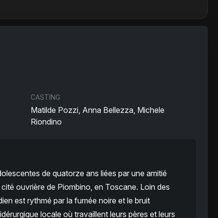
CASTING
Matilde Pozzi, Anna Bellezza, Michele
Riondino
lescentes de quatorze ans liées par une amitié
ne cité ouvrière de Piombino, en Toscane. Loin des
ien est rythmé par la fumée noire et le bruit
érurgique locale où travaillent leurs pères et leurs