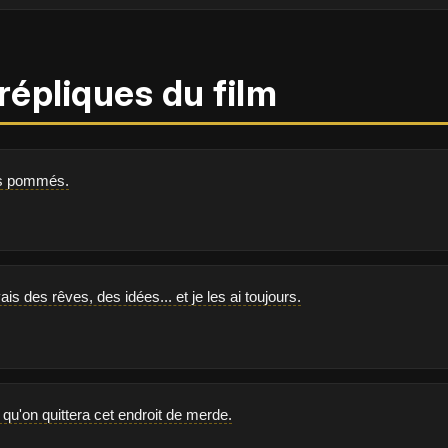
répliques du film
es pommés.
ais des rêves, des idées... et je les ai toujours.
qu'on quittera cet endroit de merde.