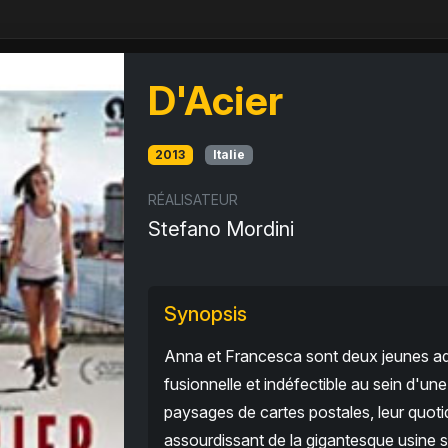
D'Acier
2013
Italie
RÉALISATEUR
Stefano Mordini
Synopsis
Anna et Francesca sont deux jeunes ado
fusionnelle et indéfectible au sein d'u
paysages de cartes postales, leur quotid
assourdissant de la gigantesque usine sid