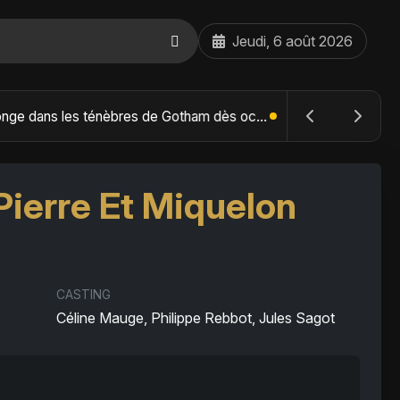
Jeudi, 6 août 2026
The Batman : Part II – Robert Pattinson replonge dans les ténèbres de Gotham dès octobre 2027
Pierre Et Miquelon
CASTING
Céline Mauge, Philippe Rebbot, Jules Sagot