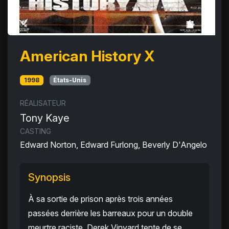
American History X
1998
États-Unis
RÉALISATEUR
Tony Kaye
CASTING
Edward Norton, Edward Furlong, Beverly D'Angelo
Synopsis
À sa sortie de prison après trois années
passées derrière les barreaux pour un double
meurtre raciste, Derek Vinyard tente de se