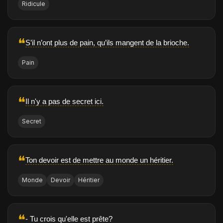
Ridicule
❝
S’il n’ont plus de pain, qu’ils mangent de la brioche.
Pain
❝
Il n'y a pas de secret ici.
Secret
❝
Ton devoir est de mettre au monde un héritier.
Monde
Devoir
Héritier
❝
- Tu crois qu'elle est prête?