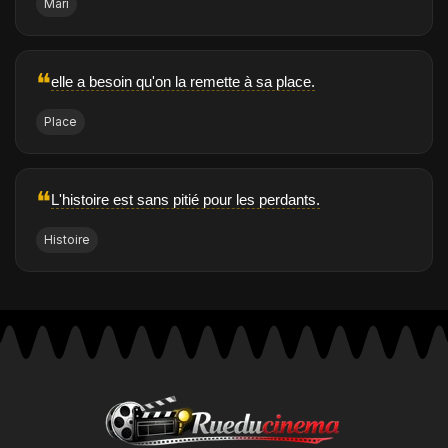
Mari
❝
elle a besoin qu'on la remette à sa place.
Place
❝
L'histoire est sans pitié pour les perdants.
Histoire