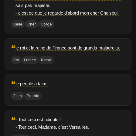
sais pas majesté.
- c'est ce que je regarde d'abord mon cher Choiseul.
Belle
Cher
Gorge
❝
le roi et la reine de France sont de grands maladroits.
Roi
France
Reine
❝
le peuple a faim!
Faim
Peuple
❝
- Tout ceci est ridicule !
- Tout ceci, Madame, c’est Versailles.