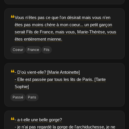
❝
Vous n'êtes pas ce que l'on désirait mais vous n'en
êtes pas moins chère à mon coeur... un petit garçon
serait Fils de France, mais vous, Marie-Thérèse, vous
êtes entièrement mienne.
Coeur
France
Fils
❝
- D'où vient-elle? [Marie Antoinette]
- Elle est passée par tous les lits de Paris. [Tante
Sophie]
Passé
Paris
❝
- a-t-elle une belle gorge?
- je n'ai pas regardé la gorge de l'archiduchesse, je ne