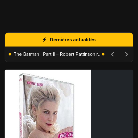
Dernières actualités
L'Âge de Glace : Le Réveil du Volcan – Manny, Sid et Diego de retour pour une aventure explosive
The Batman : Part II – Robert Pattinson replonge dans les ténèbres de Gotham dès octobre 2027