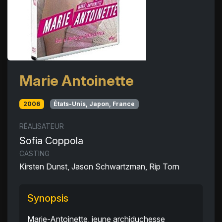
Marie Antoinette
2006
États-Unis, Japon, France
RÉALISATEUR
Sofia Coppola
CASTING
Kirsten Dunst, Jason Schwartzman, Rip Torn
Synopsis
Marie-Antoinette, jeune archiduchesse