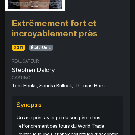
Extrêmement fort et
incroyablement près
2011
États-Unis
RÉALISATEUR
Stephen Daldry
CASTING
Tom Hanks, Sandra Bullock, Thomas Horn
Synopsis
Un an après avoir perdu son père dans
l'effondrement des tours du World Trade
Center, le jeune Oskar Schell refuse d'accepter