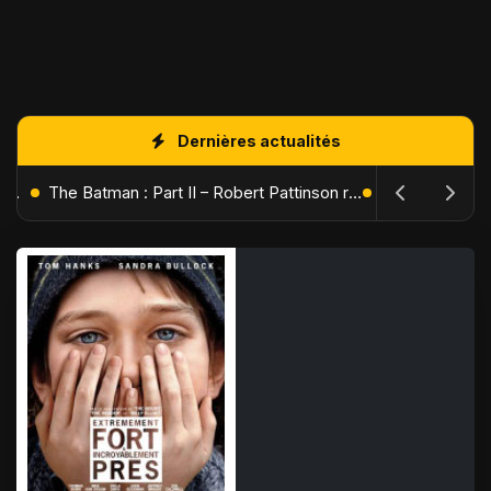
Dernières actualités
L'Âge de Glace : Le Réveil du Volcan – Manny, Sid et Diego de retour pour une aventure explosive
The Batman : Part II – Robert Pattinson replonge dans les ténèbres de Gotham dès octobre 2027