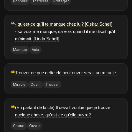
Bonheur
Tristesse
Protéger
❝
- qu'est-ce qu'il te manque chez lui? [Oskar Schell]
- sa voix me manque, sa voix quand il me disait qu'il
m'aimait. [Linda Schell]
Manque
Voix
❝
Trouver ce que cette clé peut ouvrir serait un miracle.
Miracle
Ouvrir
Trouver
❝
(En parlant de la clé) Il devait vouloir que je trouve
quelque chose, qu'est-ce qu'elle ouvre?
Chose
Ouvre