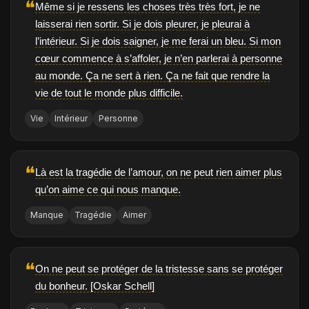
❝
Même si je ressens les choses très très fort, je ne
laisserai rien sortir. Si je dois pleurer, je pleurai à
l’intérieur. Si je dois saigner, je me ferai un bleu. Si mon
cœur commence à s’affoler, je n’en parlerai à personne
au monde. Ça ne sert à rien. Ça ne fait que rendre la
vie de tout le monde plus difficile.
Vie
Intérieur
Personne
❝
Là est la tragédie de l’amour, on ne peut rien aimer plus
qu’on aime ce qui nous manque.
Manque
Tragédie
Aimer
❝
On ne peut se protéger de la tristesse sans se protéger
du bonheur. [Oskar Schell]