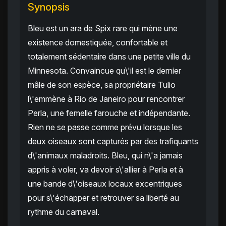
Synopsis
Bleu est un ara de Spix rare qui mène une
existence domestiquée, confortable et
totalement sédentaire dans une petite ville du
Minnesota. Convaincue qu\'il est le dernier
mâle de son espèce, sa propriétaire Tulio
l\'emmène à Rio de Janeiro pour rencontrer
Perla, une femelle farouche et indépendante.
Rien ne se passe comme prévu lorsque les
deux oiseaux sont capturés par des trafiquants
d\'animaux maladroits. Bleu, qui n\'a jamais
appris à voler, va devoir s\'allier à Perla et à
une bande d\'oiseaux locaux excentriques
pour s\'échapper et retrouver sa liberté au
rythme du carnaval.