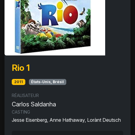
Rio 1
2011
États-Unis, Brésil
RÉALISATEUR
Carlos Saldanha
CASTING
Jesse Eisenberg, Anne Hathaway, Lorànt Deutsch