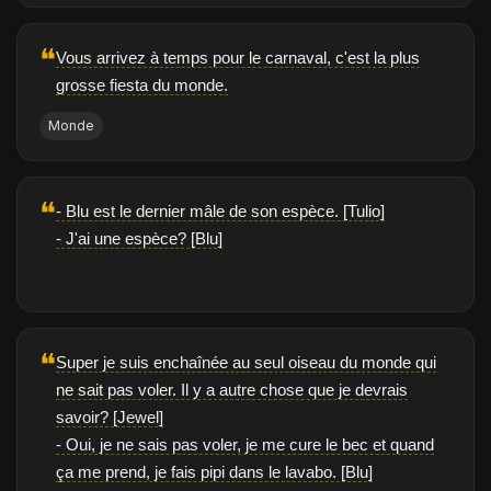
❝
Vous arrivez à temps pour le carnaval, c'est la plus
grosse fiesta du monde.
Monde
❝
- Blu est le dernier mâle de son espèce. [Tulio]
- J'ai une espèce? [Blu]
❝
Super je suis enchaînée au seul oiseau du monde qui
ne sait pas voler. Il y a autre chose que je devrais
savoir? [Jewel]
- Oui, je ne sais pas voler, je me cure le bec et quand
ça me prend, je fais pipi dans le lavabo. [Blu]