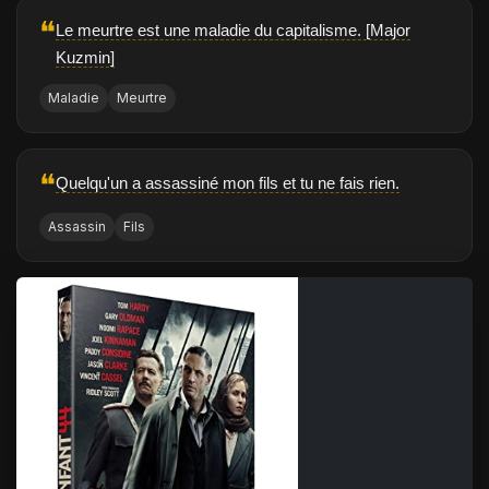
❝
Le meurtre est une maladie du capitalisme. [Major
Kuzmin]
Maladie
Meurtre
❝
Quelqu'un a assassiné mon fils et tu ne fais rien.
Assassin
Fils