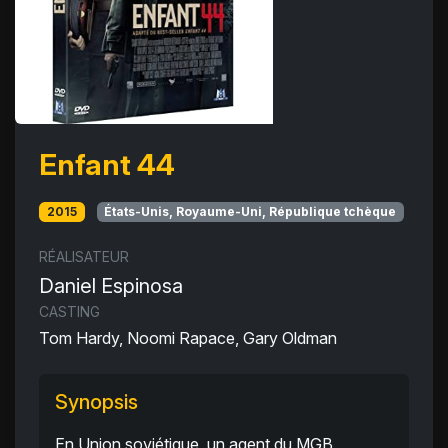
Enfant 44
2015
États-Unis, Royaume-Uni, République tchèque
RÉALISATEUR
Daniel Espinosa
CASTING
Tom Hardy, Noomi Rapace, Gary Oldman
Synopsis
En Union soviétique, un agent du MGB