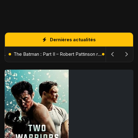
Dernières actualités
L'Âge de Glace : Le Réveil du Volcan – Manny, Sid et Diego de retour pour une aventure explosive
The Batman : Part II – Robert Pattinson replonge dans les ténèbres de Gotham dès octobre 2027