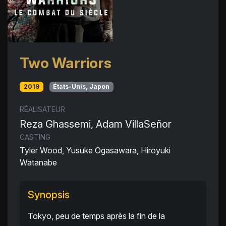
Two Warriors
2019
États-Unis, Japon
RÉALISATEUR
Reza Ghassemi, Adam VillaSeñor
CASTING
Tyler Wood, Yusuke Ogasawara, Hiroyuki
Watanabe
Synopsis
Tokyo, peu de temps après la fin de la