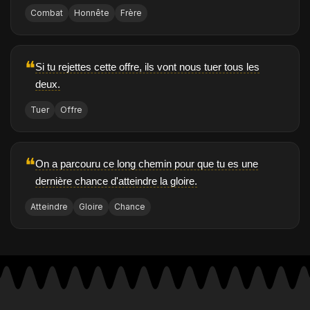
Combat
Honnête
Frère
❝
Si tu rejettes cette offre, ils vont nous tuer tous les
deux.
Tuer
Offre
❝
On a parcouru ce long chemin pour que tu es une
dernière chance d'atteindre la gloire.
Atteindre
Gloire
Chance