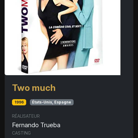
Two much
1996
États-Unis, Espagne
RÉALISATEUR
Fernando Trueba
CASTING