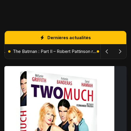
Dernières actualités
L'Âge de Glace : Le Réveil du Volcan – Manny, Sid et Diego de retour pour une aventure explosive
The Batman : Part II – Robert Pattinson replonge dans les ténèbres de Gotham dès octobre 2027