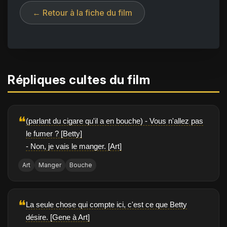
← Retour à la fiche du film
Répliques cultes du film
❝
(parlant du cigare qu'il a en bouche) - Vous n'allez pas
le fumer ? [Betty]
- Non, je vais le manger. [Art]
Art
Manger
Bouche
❝
La seule chose qui compte ici, c'est ce que Betty
désire. [Gene à Art]