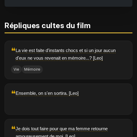
Répliques cultes du film
❝
La vie est faite d'instants chocs et si un jour aucun
d'eux ne vous revenait en mémoire...? [Leo]
Vie
Mémoire
❝
Ensemble, on s'en sortira. [Leo]
❝
Je dois tout faire pour que ma femme retourne
amoureusement de moi. [Leo]