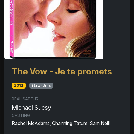
The Vow - Je te promets
2012
Etats-Unis
RÉALISATEUR
Michael Sucsy
CASTING
Rachel McAdams, Channing Tatum, Sam Neill