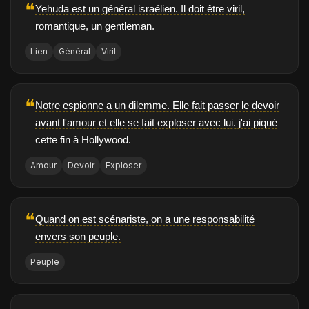
❝
Yehuda est un général israélien. Il doit être viril,
romantique, un gentleman.
Lien
Général
Viril
❝
Notre espionne a un dilemme. Elle fait passer le devoir
avant l'amour et elle se fait exploser avec lui. j'ai piqué
cette fin à Hollywood.
Amour
Devoir
Exploser
❝
Quand on est scénariste, on a une responsabilité
envers son peuple.
Peuple