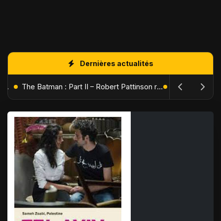
Dernières actualités
L'Âge de Glace : Le Réveil du Volcan – Manny, Sid et Diego de retour pour une aventure explosive
The Batman : Part II – Robert Pattinson replonge dans les ténèbres de Gotham dès octobre 2027