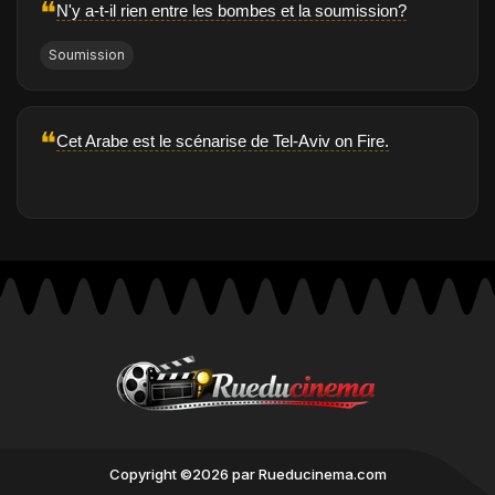
❝
N'y a-t-il rien entre les bombes et la soumission?
Soumission
❝
Cet Arabe est le scénarise de Tel-Aviv on Fire.
Copyright ©2026 par Rueducinema.com