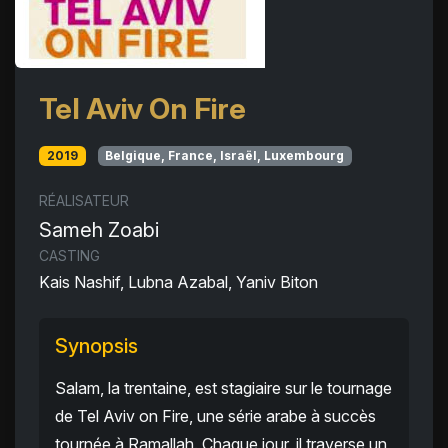
Tel Aviv On Fire
2019
Belgique, France, Israël, Luxembourg
RÉALISATEUR
Sameh Zoabi
CASTING
Kais Nashif, Lubna Azabal, Yaniv Biton
Synopsis
Salam, la trentaine, est stagiaire sur le tournage
de Tel Aviv on Fire, une série arabe à succès
tournée à Ramallah. Chaque jour, il traverse un