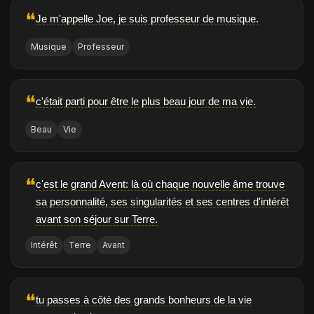
❝
Je m'appelle Joe, je suis professeur de musique.
Musique
Professeur
❝
c'était parti pour être le plus beau jour de ma vie.
Beau
Vie
❝
c'est le grand Avent: là où chaque nouvelle âme trouve
sa personnalité, ses singularités et ses centres d'intérêt
avant son séjour sur Terre.
Intérêt
Terre
Avant
❝
tu passes à côté des grands bonheurs de la vie