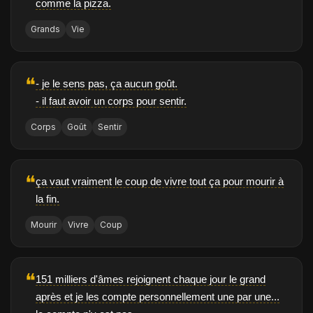
comme la pizza.
Grands
Vie
❝
- je le sens pas, ça aucun goût.
- il faut avoir un corps pour sentir.
Corps
Goût
Sentir
❝
ça vaut vraiment le coup de vivre tout ça pour mourir à
la fin.
Mourir
Vivre
Coup
❝
151 milliers d'âmes rejoignent chaque jour le grand
après et je les compte personnellement une par une...