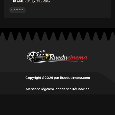
le compte n'y est pas.
Compte
Copyright ©2026 par Rueducinema.com
Mentions légales
Confidentialité
Cookies