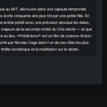
ique au MIT, découvre dans une capsule temporelle
es écrite cinquante ans plus tôt par une petite fille. En
ue la liste prédit avec une précision absolue les dates,
e majeure de la seconde moitié du XXe siècle — et que
re eu lieu. *Prédictions* est un film de science-fiction
orté par Nicolas Cage dans l'un de ses rôles les plus
thriller ésotérique et la méditation sur le destin.