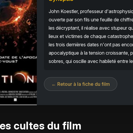
John Koestler, professeur d'astrophys
ouverte par son fils une feuille de chiffr
les décryptant, il réalise avec stupeur q
lieux et victimes de chaque catastroph
les trois dernières dates n'ont pas enco
apocalyptique à la tension croissante, p
sobres, qui oscille avec habileté entre le 
← Retour à la fiche du film
es cultes du film