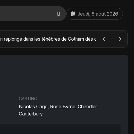
Jeudi, 6 août 2026
The Batman : Part II – Robert Pattinson replonge dans les ténèbres de Gotham dès octobre 2027
CASTING
Nicolas Cage, Rose Byrne, Chandler
Canterbury