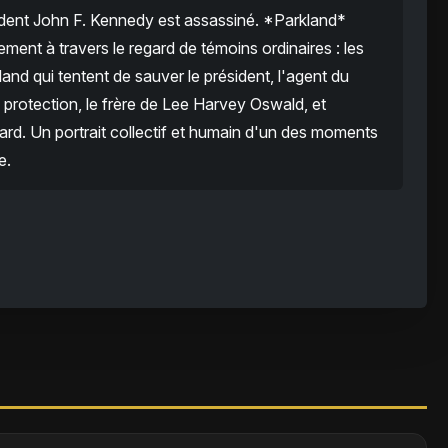
ident John F. Kennedy est assassiné. *Parkland*
ment à travers le regard de témoins ordinaires : les
land qui tentent de sauver le président, l'agent du
 protection, le frère de Lee Harvey Oswald, et
sard. Un portrait collectif et humain d'un des moments
e.