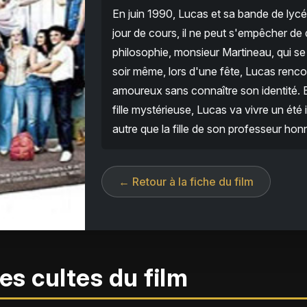
En juin 1990, Lucas et sa bande de lycé
jour de cours, il ne peut s'empêcher de 
philosophie, monsieur Martineau, qui s
soir même, lors d'une fête, Lucas renc
amoureux sans connaître son identité. 
fille mystérieuse, Lucas va vivre un été
autre que la fille de son professeur honn
← Retour à la fiche du film
es cultes du film