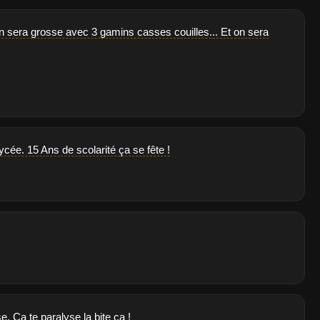
, on sera grosse avec 3 gamins casses couilles... Et on sera
ycée. 15 Ans de scolarité ça se fête !
 Ça te paralyse la bite ça !