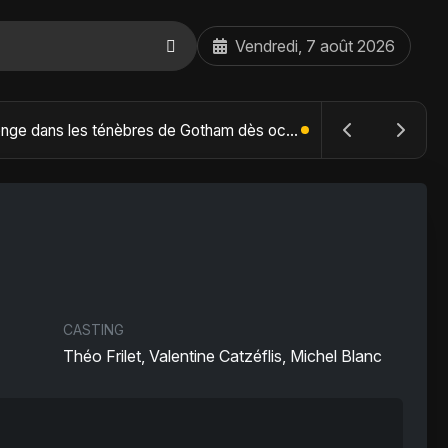
Vendredi, 7 août 2026
The Batman : Part II – Robert Pattinson replonge dans les ténèbres de Gotham dès octobre 2027
CASTING
Théo Frilet, Valentine Catzéflis, Michel Blanc