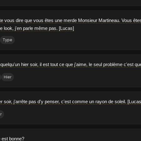
ste vous dire que vous êtes une merde Monsieur Martineau. Vous êtes 
le look, j'en parle même pas. [Lucas]
Type
 quelqu'un hier soir, il est tout ce que j'aime, le seul problème c'est
Hier
hier soir, j'arrête pas d'y penser, c'est comme un rayon de soleil. [Lucas
r
le est bonne?