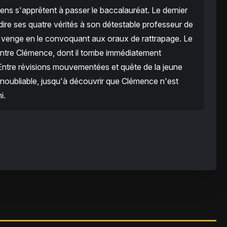
ens s'apprêtent à passer le baccalauréat. Le dernier
dire ses quatre vérités à son détestable professeur de
e venge en le convoquant aux oraux de rattrapage. Le
ontre Clémence, dont il tombe immédiatement
Entre révisions mouvementées et quête de la jeune
 inoubliable, jusqu'à découvrir que Clémence n'est
i.