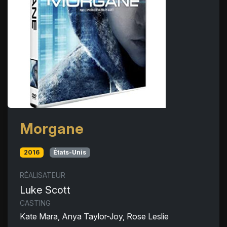
Morgane
2016
États-Unis
RÉALISATEUR
Luke Scott
CASTING
Kate Mara, Anya Taylor-Joy, Rose Leslie