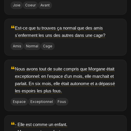
Joie
Coeur
Avant
❝
Est-ce que tu trouves ça normal que des amis
s'enferment les uns des autres dans une cage?
Amis
Normal
Cage
❝
Nous avons tout de suite compris que Morgane était
exceptionnel: en l'espace d'un mois, elle marchait et
parlait. En six mois, elle était autonome et a dépassé
les espoirs les plus fous.
Espace
Exceptionnel
Fous
❝
- Elle est comme un enfant.