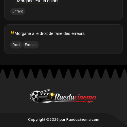
- Morgane est un enfant.
Enfant
❝
Morgane a le droit de faire des erreurs
Droit
Erreurs
Copyright ©2026 par Rueducinema.com