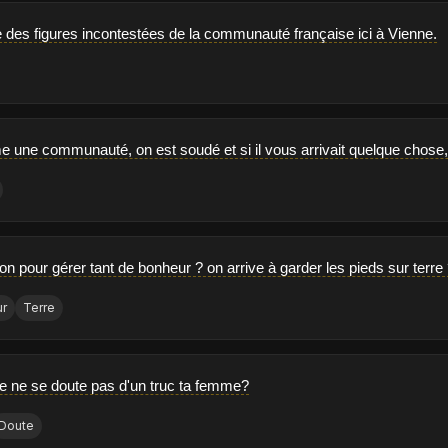
 des figures incontestées de la communauté française ici à Vienne.
 une communauté, on est soudé et si il vous arrivait quelque chose, on
n pour gérer tant de bonheur ? on arrive à garder les pieds sur terre
ur
Terre
lle ne se doute pas d'un truc ta femme?
Doute