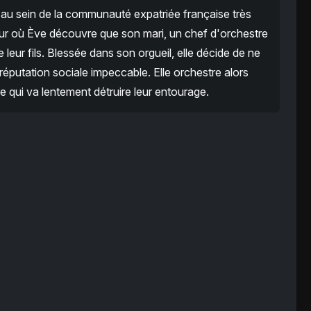
au sein de la communauté expatriée française très
jour où Ève découvre que son mari, un chef d'orchestre
e leur fils. Blessée dans son orgueil, elle décide de ne
a réputation sociale impeccable. Elle orchestre alors
 qui va lentement détruire leur entourage.