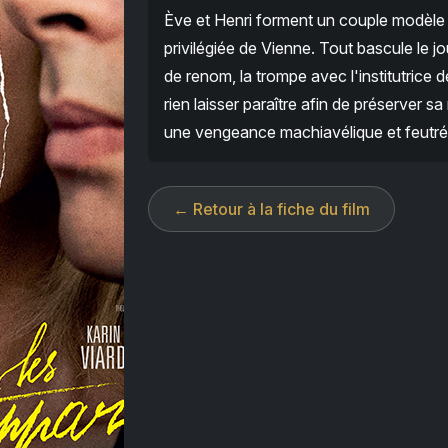
Ève et Henri forment un couple modèle 
privilégiée de Vienne. Tout bascule le 
de renom, la trompe avec l'institutrice d
rien laisser paraître afin de préserver s
une vengeance machiavélique et feutrée
← Retour à la fiche du film