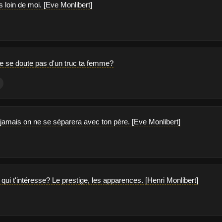
s loin de moi. [Eve Monlibert]
lle se doute pas d'un truc ta femme?
 jamais on ne se séparera avec ton père. [Eve Monlibert]
a qui t'intéresse? Le prestige, les apparences. [Henri Monlibert]