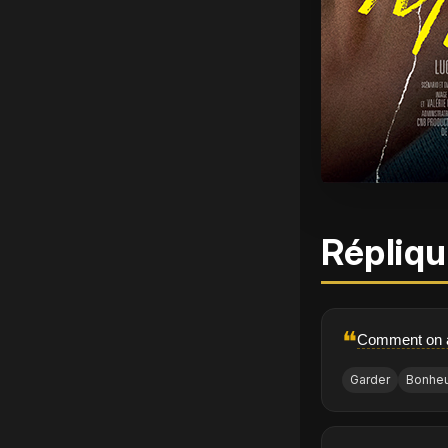
Répliqu
❝
Comment on ar
Garder
Bonhe