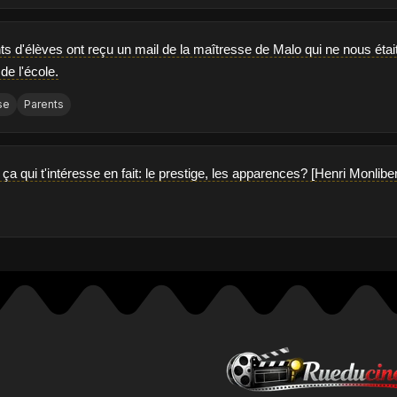
ts d'élèves ont reçu un mail de la maîtresse de Malo qui ne nous était 
de l'école.
se
Parents
e ça qui t'intéresse en fait: le prestige, les apparences? [Henri Monliber