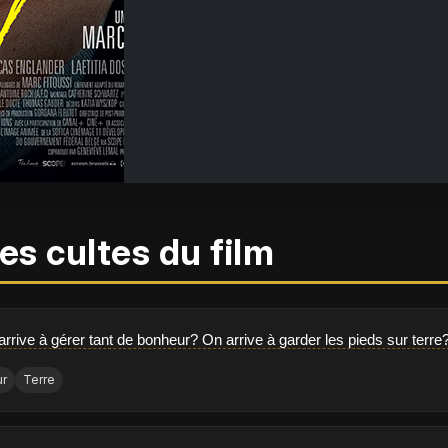
es cultes du film
rive à gérer tant de bonheur? On arrive à garder les pieds sur terre
ur
Terre