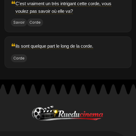
❝
C'est vraiment un très intrigant cette corde, vous
voulez pas savoir où elle va?
Savoir
Corde
❝
ils sont quelque part le long de la corde.
Corde