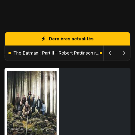
Dernières actualités
L'Âge de Glace : Le Réveil du Volcan – Manny, Sid et Diego de retour pour une aventure explosive
The Batman : Part II – Robert Pattinson replonge dans les ténèbres de Gotham dès octobre 2027