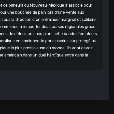
t de parieurs du Nouveau-Mexique s'associe pour
 pour une bouchée de pain lors d'une vente aux
sous la direction d'un entraîneur marginal et solitaire,
d commence à remporter des courses régionales grâce
cus de détenir un champion, cette bande d'amateurs
haotique en camionnette pour inscrire leur protégé au
ique la plus prestigieuse du monde. Ils vont devoir
ique américain dans un duel héroïque entré dans la