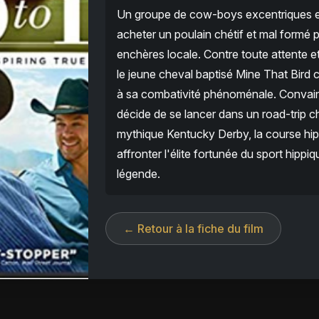
Un groupe de cow-boys excentriques e
acheter un poulain chétif et mal formé
enchères locale. Contre toute attente et 
le jeune cheval baptisé Mine That Bir
à sa combativité phénoménale. Convain
décide de se lancer dans un road-trip c
mythique Kentucky Derby, la course hipp
affronter l'élite fortunée du sport hipp
légende.
← Retour à la fiche du film