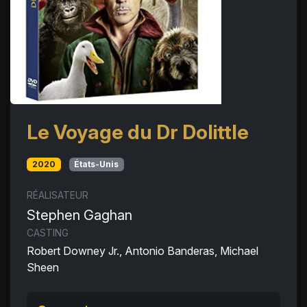
Le Voyage du Dr Dolittle
2020
États-Unis
RÉALISATEUR
Stephen Gaghan
CASTING
Robert Downey Jr., Antonio Banderas, Michael
Sheen