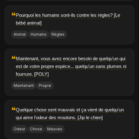
❝
Pourquoi les humains sont-ils contre les règles? [Le
bébé animal]
Animal
Humains
Règles
❝
Maintenant, vous avez encore besoin de quelqu'un qui
est de votre propre espèce... quelqu'un sans plumes ni
fourrure. [POLY]
Maintenant
Propre
❝
Quelque chose sent mauvais et ça vient de quelqu'un
qui aime l'odeur des moutons. [Jip le chien]
Odeur
Chose
Mauvais