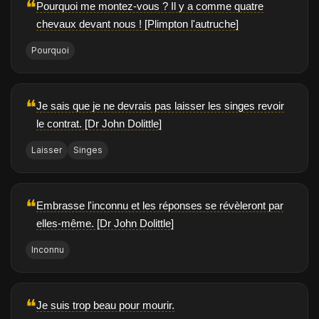
❝
Pourquoi me montez-vous ? Il y a comme quatre
chevaux devant nous ! [Plimpton l'autruche]
Pourquoi
❝
Je sais que je ne devrais pas laisser les singes revoir
le contrat. [Dr John Dolittle]
Laisser
Singes
❝
Embrasse l'inconnu et les réponses se révèleront par
elles-même. [Dr John Dolittle]
Inconnu
❝
Je suis trop beau pour mourir.