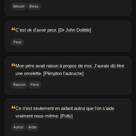
Mourir
Beau
❝
C'est ok d'avoir peur. [Dr John Dolittle]
Peur
❝
Mon père avait raison à propos de moi. J'aurais dû être
une omelette. [Plimpton l'autruche]
Raison
Père
❝
Ce n'est seulement en aidant autrui que l'on s'aide
vraiment nous-même. [Polly]
Autrui
Aide