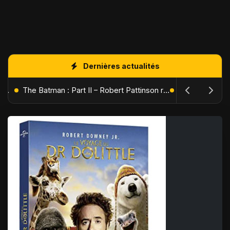
Dernières actualités
L'Âge de Glace : Le Réveil du Volcan – Manny, Sid et Diego de retour pour une aventure explosive
The Batman : Part II – Robert Pattinson replonge dans les ténèbres de Gotham dès octobre 2027