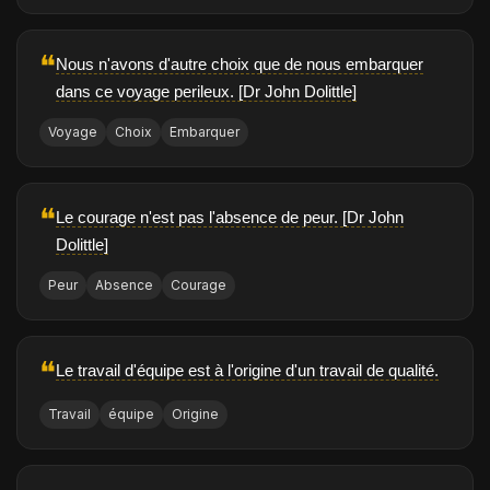
❝
Nous n'avons d'autre choix que de nous embarquer
dans ce voyage perileux. [Dr John Dolittle]
Voyage
Choix
Embarquer
❝
Le courage n'est pas l'absence de peur. [Dr John
Dolittle]
Peur
Absence
Courage
❝
Le travail d'équipe est à l'origine d'un travail de qualité.
Travail
équipe
Origine