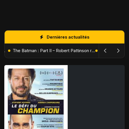
Dernières actualités
L'Âge de Glace : Le Réveil du Volcan – Manny, Sid et Diego de retour pour une aventure explosive
The Batman : Part II – Robert Pattinson replonge dans les ténèbres de Gotham dès octobre 2027