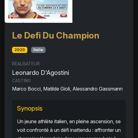
Le Defi Du Champion
2020
Italie
RÉALISATEUR
Leonardo D'Agostini
CASTING
Marco Bocci, Matilde Gioli, Alessandro Gassmann
Synopsis
Un jeune athlète italien, en pleine ascension, se
voit confronté à un défi inattendu : affronter un