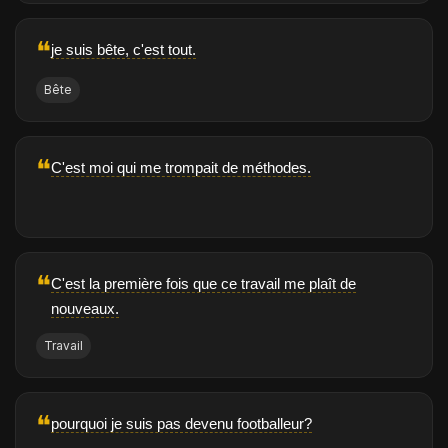
❝
je suis bête, c'est tout.
Bête
❝
C'est moi qui me trompait de méthodes.
❝
C'est la première fois que ce travail me plaît de
nouveaux.
Travail
❝
pourquoi je suis pas devenu footballeur?