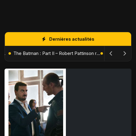
Dernières actualités
L'Âge de Glace : Le Réveil du Volcan – Manny, Sid et Diego de retour pour une aventure explosive
The Batman : Part II – Robert Pattinson replonge dans les ténèbres de Gotham dès octobre 2027