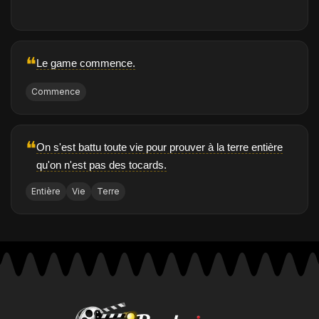
❝
Le game commence.
Commence
❝
On s'est battu toute vie pour prouver à la terre entière
qu'on n'est pas des tocards.
Entière
Vie
Terre