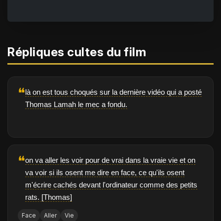
Répliques cultes du film
❝
là on est tous choqués sur la dernière vidéo qui a posté
Thomas Lamah le mec a fondu.
❝
on va aller les voir pour de vrai dans la vraie vie et on
va voir si ils osent me dire en face, ce qu'ils osent
m'écrire cachés devant l'ordinateur comme des petits
rats. [Thomas]
Face
Aller
Vie