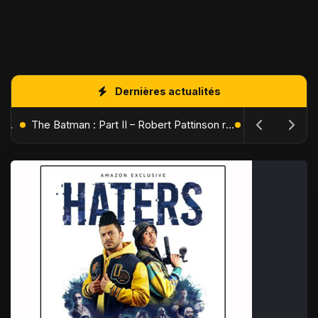
Dernières actualités
L'Âge de Glace : Le Réveil du Volcan – Manny, Sid et Diego de retour pour une aventure explosive
The Batman : Part II – Robert Pattinson replonge dans les ténèbres de Gotham dès octobre 2027