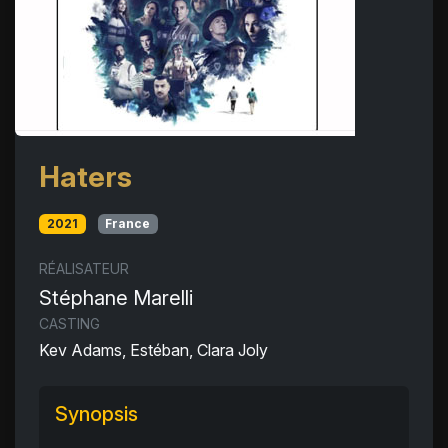
Haters
2021
France
RÉALISATEUR
Stéphane Marelli
CASTING
Kev Adams, Estéban, Clara Joly
Synopsis