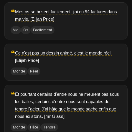
❝
Mes os se brisent facilement, j'ai eu 94 factures dans
ma vie. [Elijah Price]
Vie
Os
Facilement
❝
Ce n'est pas un dessin animé, c'est le monde réel.
[Elijah Price]
Monde
Réel
❝
Et pourtant certains d'entre nous ne meurent pas sous
les balles, certains d'entre nous sont capables de
tendre l'acier. J'ai hâte que le monde sache enfin que
nous existons. [mr Glass]
Monde
Hâte
Tendre