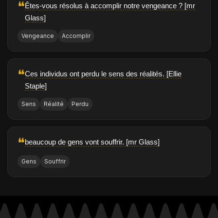
❝
Êtes-vous résolus à accomplir notre vengeance ? [mr
Glass]
Vengeance
Accomplir
❝
Ces individus ont perdu le sens des réalités. [Ellie
Staple]
Sens
Réalité
Perdu
❝
beaucoup de gens vont souffrir. [mr Glass]
Gens
Souffrir