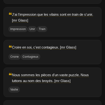
❝
J'ai l'impression que les vilains sont en train de s'unir.
[mr Glass]
Impression
Unir
Train
❝
Croire en soi, c'est contagieux. [mr Glass]
Croire
Contagieux
❝
Nous sommes les pièces d'un vaste puzzle. Nous
luttons au nom des broyés. [mr Glass]
Vaste