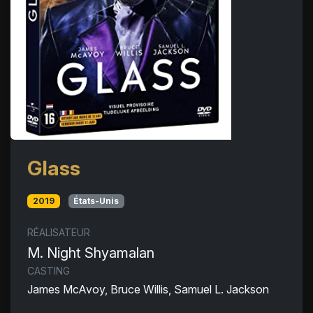
Glass
2019
États-Unis
RÉALISATEUR
M. Night Shyamalan
CASTING
James McAvoy, Bruce Willis, Samuel L. Jackson