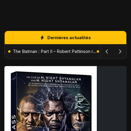
Dernières actualités
L'Âge de Glace : Le Réveil du Volcan – Manny, Sid et Diego de retour pour une aventure explosive
The Batman : Part II – Robert Pattinson replonge dans les ténèbres de Gotham dès octobre 2027