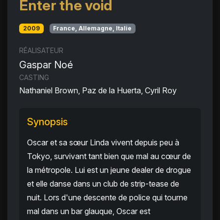
Enter the void
2009
France, Allemagne, Italie
RÉALISATEUR
Gaspar Noé
CASTING
Nathaniel Brown, Paz de la Huerta, Cyril Roy
Synopsis
Oscar et sa sœur Linda vivent depuis peu à
Tokyo, survivant tant bien que mal au cœur de
la métropole. Lui est un jeune dealer de drogue
et elle danse dans un club de strip-tease de
nuit. Lors d'une descente de police qui tourne
mal dans un bar glauque, Oscar est