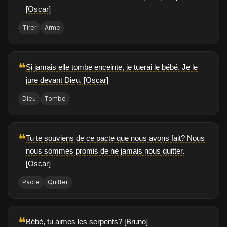
[Oscar]
Tirer
Arme
❝
Si jamais elle tombe enceinte, je tuerai le bébé. Je le
jure devant Dieu. [Oscar]
Dieu
Tombe
❝
Tu te souviens de ce pacte que nous avons fait? Nous
nous sommes promis de ne jamais nous quitter.
[Oscar]
Pacte
Quitter
❝
Bébé, tu aimes les serpents? [Bruno]