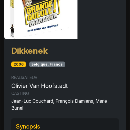
Dikkenek
2006
Belgique, France
RÉALISATEUR
Olivier Van Hoofstadt
CASTING
Jean-Luc Couchard, François Damiens, Marie
Bunel
Synopsis