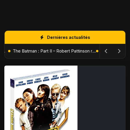
Dernières actualités
L'Âge de Glace : Le Réveil du Volcan – Manny, Sid et Diego de retour pour une aventure explosive
The Batman : Part II – Robert Pattinson replonge dans les ténèbres de Gotham dès octobre 2027