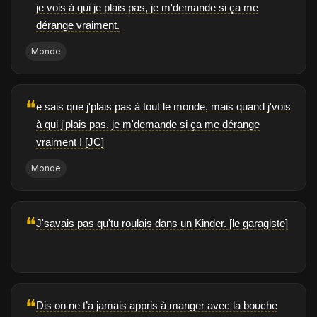
je vois à qui je plais pas, je m'demande si ça me
dérange vraiment.
Monde
❝
e sais que j'plais pas à tout le monde, mais quand j'vois
à qui j'plais pas, je m'demande si ça me dérange
vraiment ! [JC]
Monde
❝
J'savais pas qu'tu roulais dans un Kinder. [le garagiste]
❝
Dis on ne t’a jamais appris à manger avec la bouche