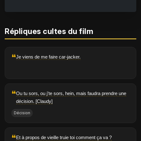
Répliques cultes du film
❝
Je viens de me faire car-jacker.
❝
Ou tu sors, ou j'te sors, hein, mais faudra prendre une
décision. [Claudy]
Décision
❝
Et à propos de vieille truie toi comment ça va ?