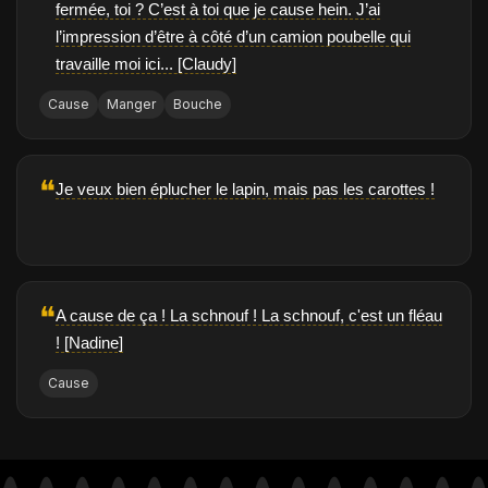
fermée, toi ? C’est à toi que je cause hein. J’ai
l’impression d’être à côté d’un camion poubelle qui
travaille moi ici... [Claudy]
Cause
Manger
Bouche
❝
Je veux bien éplucher le lapin, mais pas les carottes !
❝
A cause de ça ! La schnouf ! La schnouf, c'est un fléau
! [Nadine]
Cause