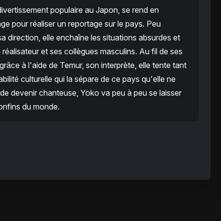
divertissement populaire au Japon, se rend en
e pour réaliser un reportage sur le pays. Peu
a direction, elle enchaîne les situations absurdes et
 réalisateur et ses collègues masculins. Au fil de ses
râce à l'aide de Temur, son interprète, elle tente tant
lité culturelle qui la sépare de ce pays qu'elle ne
de devenir chanteuse, Yoko va peu à peu se laisser
confins du monde.