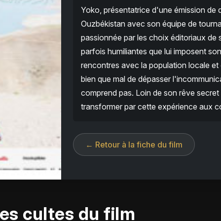
Yoko, présentatrice d'une émission de 
Ouzbékistan avec son équipe de tournag
passionnée par les choix éditoriaux de s
parfois humiliantes que lui imposent son
rencontres avec la population locale et g
bien que mal de dépasser l'incommunicabi
comprend pas. Loin de son rêve secret 
transformer par cette expérience aux 
← Retour à la fiche du film
es cultes du film