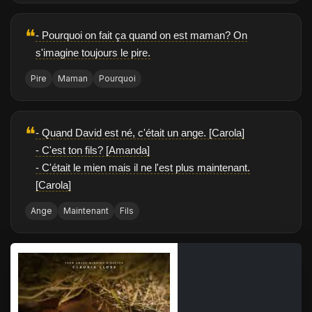
❝
- Pourquoi on fait ça quand on est maman? On
s'imagine toujours le pire.
Pire
Maman
Pourquoi
❝
- Quand David est né, c'était un ange. [Carola]
- C'est ton fils? [Amanda]
- C'était le mien mais il ne l'est plus maintenant.
[Carola]
Ange
Maintenant
Fils