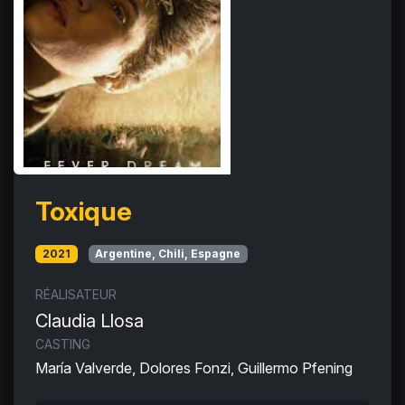
Toxique
2021
Argentine, Chili, Espagne
RÉALISATEUR
Claudia Llosa
CASTING
María Valverde, Dolores Fonzi, Guillermo Pfening