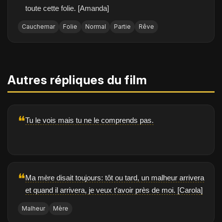
toute cette folie. [Amanda]
Cauchemar
Folie
Normal
Partie
Rêve
Autres répliques du film
❝
Tu le vois mais tu ne le comprends pas.
❝
Ma mère disait toujours: tôt ou tard, un malheur arrivera
et quand il arrivera, je veux t'avoir près de moi. [Carola]
Malheur
Mère