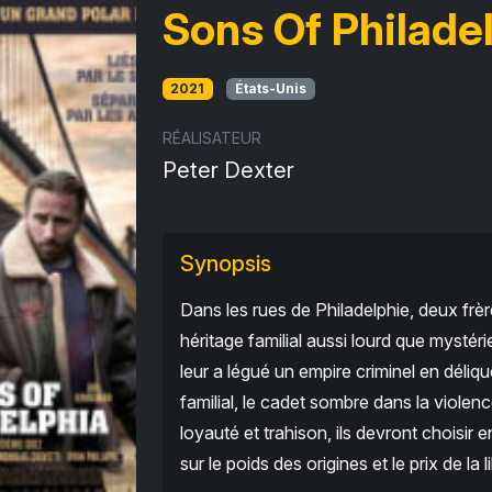
Sons Of Philade
2021
États-Unis
RÉALISATEUR
Peter Dexter
Synopsis
Dans les rues de Philadelphie, deux frè
héritage familial aussi lourd que mystéri
leur a légué un empire criminel en déliqu
familial, le cadet sombre dans la violen
loyauté et trahison, ils devront choisir 
sur le poids des origines et le prix de la l