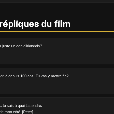
répliques du film
s juste un con d'irlandais?
ont là depuis 100 ans. Tu vas y mettre fin?
s, tu sais à quoi t'attendre.
 de mon côté. [Peter]