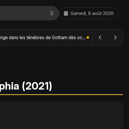
Samedi, 8 août 2026
The Batman : Part II – Robert Pattinson replonge dans les ténèbres de Gotham dès octobre 2027
lphia (2021)