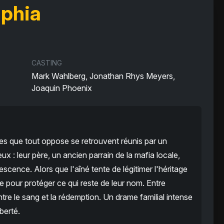
lphia
CASTING
Mark Wahlberg, Jonathan Rhys Meyers,
Joaquin Phoenix
res que tout oppose se retrouvent réunis par un
eux : leur père, un ancien parrain de la mafia locale,
escence. Alors que l'aîné tente de légitimer l'héritage
ce pour protéger ce qui reste de leur nom. Entre
entre le sang et la rédemption. Un drame familial intense
iberté.