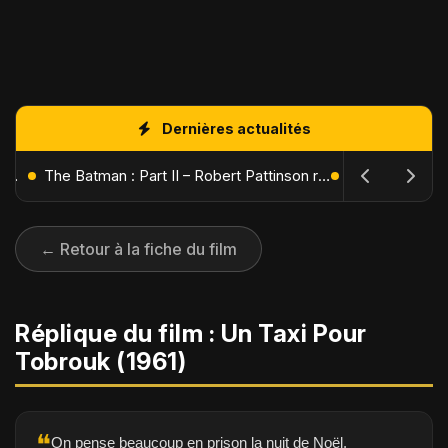
Dernières actualités
L'Âge de Glace : Le Réveil du Volcan – Manny, Sid et Diego de retour pour une aventure explosive
The Batman : Part II – Robert Pattinson replonge dans les ténèbres de Gotham dès octobre 2027
← Retour à la fiche du film
Réplique du film : Un Taxi Pour
Tobrouk (1961)
❝
On pense beaucoup en prison la nuit de Noël.