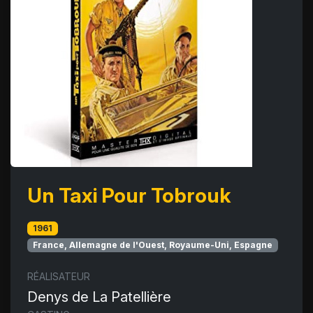
Un Taxi Pour Tobrouk
1961
France, Allemagne de l'Ouest, Royaume-Uni, Espagne
RÉALISATEUR
Denys de La Patellière