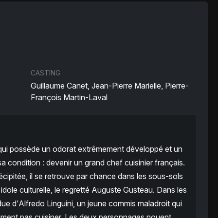
CASTING
Guillaume Canet, Jean-Pierre Marielle, Pierre-
François Martin-Laval
n qui possède un odorat extrêmement développé et un
condition : devenir un grand chef cuisinier français.
cipitée, il se retrouve par chance dans les sous-sols
idole culturelle, le regretté Auguste Gusteau. Dans les
due d'Alfredo Linguini, un jeune commis maladroit qui
olument pas cuisiner. Les deux personnages nouent