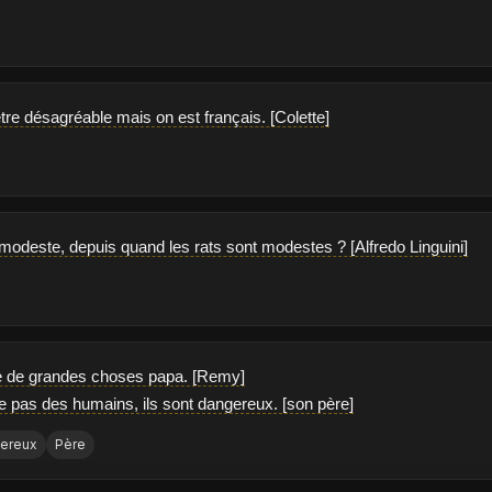
tre désagréable mais on est français. [Colette]
 modeste, depuis quand les rats sont modestes ? [Alfredo Linguini]
re de grandes choses papa. [Remy]
he pas des humains, ils sont dangereux. [son père]
ereux
Père