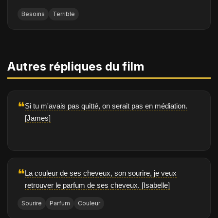
Besoins
Terrible
Autres répliques du film
❝
Si tu m'avais pas quitté, on serait pas en médiation.
[James]
❝
La couleur de ses cheveux, son sourire, je veux
retrouver le parfum de ses cheveux. [Isabelle]
Sourire
Parfum
Couleur