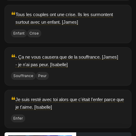
❝
Tous les couples ont une crise. Ils les surmontent
surtout avec un enfant. [James]
Enfant
Crise
❝
- Ça ne vous causera que de la souffrance. [James]
- je n'ai pas peur. [Isabelle]
Souffrance
Peur
❝
Je suis resté avec toi alors que c'était l'enfer parce que
je t'aime. [Isabelle]
Enfer